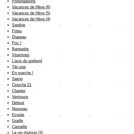
Prolongations
Vacances de Hève (6)
Vacances de Hève (5)
Vacances de Hève (4)
Sardine
Frites
Drapeau
Poc !
Barquette
Vitamines
L'avis du goéland
Tiki pop
En marche !
Swing
Cinoche 21
Chanter
Ventouse
Debout
Nouveau
Ecoute
Graille
Cannelle
La vie d'artiste (3)