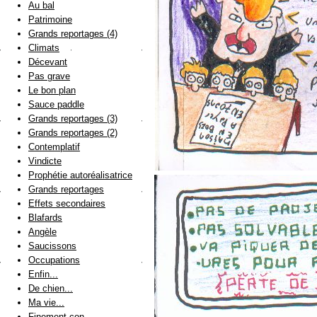
Au bal
Patrimoine
Grands reportages (4)
Climats
Décevant
Pas grave
Le bon plan
Sauce paddle
Grands reportages (3)
Grands reportages (2)
Contemplatif
Vindicte
Prophétie autoréalisatrice
Grands reportages
Effets secondaires
Blafards
Angèle
Saucissons
Occupations
Enfin...
De chien...
Ma vie...
Finement con