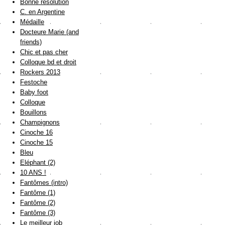
Bonne résolution
C. en Argentine
Médaille
Docteure Marie (and
friends)
Chic et pas cher
Colloque bd et droit
Rockers 2013
Festoche
Baby foot
Colloque
Bouillons
Champignons
Cinoche 16
Cinoche 15
Bleu
Eléphant (2)
10 ANS !
Fantômes (intro)
Fantôme (1)
Fantôme (2)
Fantôme (3)
Le meilleur job