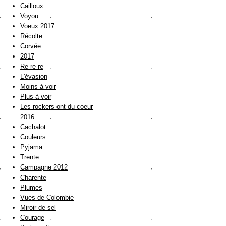
Cailloux
Voyou
Voeux 2017
Récolte
Corvée
2017
Re re re
L'évasion
Moins à voir
Plus à voir
Les rockers ont du coeur
2016
Cachalot
Couleurs
Pyjama
Trente
Campagne 2012
Charente
Plumes
Vues de Colombie
Miroir de sel
Courage