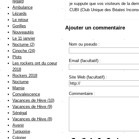
regard
je suppute que vos visiteurs de la dern
Ambulance
CUBI (Club Unique des Béates Incons
Lézards
Le retour
Gorilles
Ajouter un commentaire
Nouveautés
Le 11 janvier
Nom ou pseudo :
Nocturne (2)
Cinoche (24)
Plots
Email (facultatif) :
Les rockers ont du coeur
2018
Rockers 2018
Site Web (facultatif) :
Nocturne
Mamie
Commentaire :
Convalescence
Vacances de Hève (10)
Vacances de Hève (9)
Sénégal
Vacances de Hève (8)
Avenir
Turquoise
Colorier