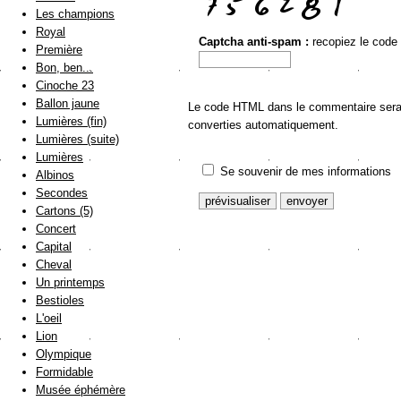
Les champions
Royal
Captcha anti-spam :
recopiez le code
Première
Bon, ben...
Cinoche 23
Ballon jaune
Le code HTML dans le commentaire sera a
Lumières (fin)
converties automatiquement.
Lumières (suite)
Lumières
Se souvenir de mes informations
Albinos
Secondes
Cartons (5)
Concert
Capital
Cheval
Un printemps
Bestioles
L'oeil
Lion
Olympique
Formidable
Musée éphémère