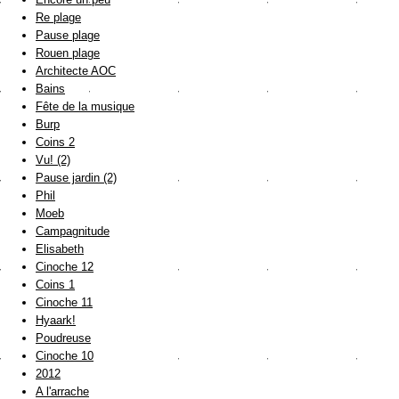
Re plage
Pause plage
Rouen plage
Architecte AOC
Bains
Fête de la musique
Burp
Coins 2
Vu! (2)
Pause jardin (2)
Phil
Moeb
Campagnitude
Elisabeth
Cinoche 12
Coins 1
Cinoche 11
Hyaark!
Poudreuse
Cinoche 10
2012
A l'arrache