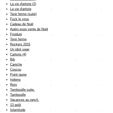
La vie d'artiste (2)
La vie d'artiste
Tenir ferme (suite)
Fuck le virus
Cadeau de Noël
Apéro expo vente de Noël
Froidure
Tenir ferme
Rockers 2015
Un idiot sage
Cartons (4)
Bib
Caniche
Coucou
Point jaune
Indiens
Roro
Tambouille suite.
Tambouille
Vacances au ranch.
13 août
Islamitude