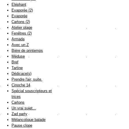
Eléphant
Evaporée (2)
Evaporée
Cartons (2)
Atelier plage
Fenêtres (2)
Armada
Avec un Z
Bière de printemps
Méduse
Bref
Tartine
Dédicace(s)
Prendre l'air, suite.
Cinoche 14
Spécial souscripteurs et
trices
Cartons
Un vrai sujet...
Zad party
Mélancolique balade
Pause clope