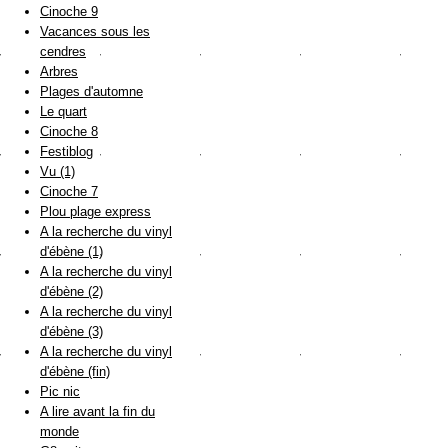
Cinoche 9
Vacances sous les
cendres
Arbres
Plages d'automne
Le quart
Cinoche 8
Festiblog
Vu (1)
Cinoche 7
Plou plage express
A la recherche du vinyl
d'ébène (1)
A la recherche du vinyl
d'ébène (2)
A la recherche du vinyl
d'ébène (3)
A la recherche du vinyl
d'ébène (fin)
Pic nic
A lire avant la fin du
monde