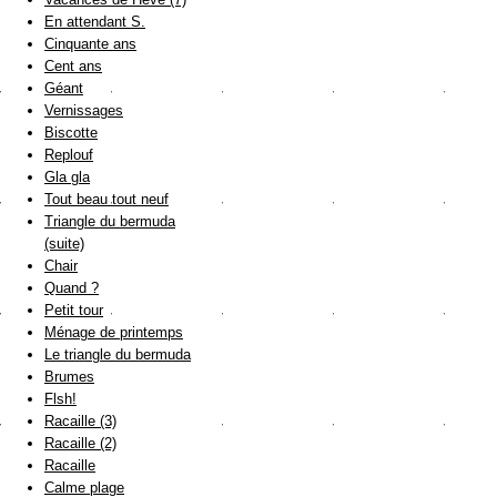
En attendant S.
Cinquante ans
Cent ans
Géant
Vernissages
Biscotte
Replouf
Gla gla
Tout beau tout neuf
Triangle du bermuda
(suite)
Chair
Quand ?
Petit tour
Ménage de printemps
Le triangle du bermuda
Brumes
Flsh!
Racaille (3)
Racaille (2)
Racaille
Calme plage