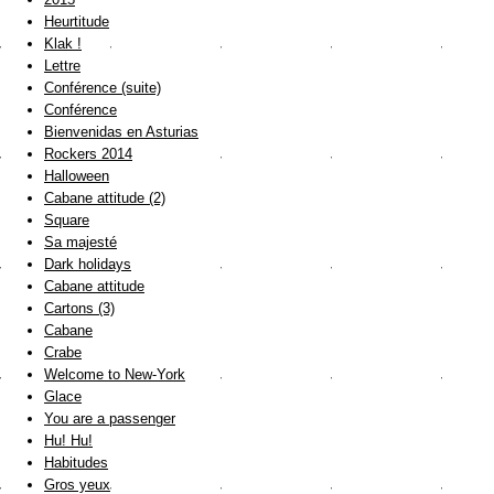
Heurtitude
Klak !
Lettre
Conférence (suite)
Conférence
Bienvenidas en Asturias
Rockers 2014
Halloween
Cabane attitude (2)
Square
Sa majesté
Dark holidays
Cabane attitude
Cartons (3)
Cabane
Crabe
Welcome to New-York
Glace
You are a passenger
Hu! Hu!
Habitudes
Gros yeux