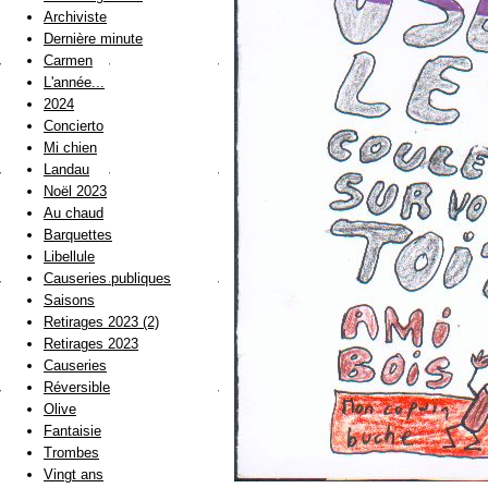
Archiviste
Dernière minute
Carmen
L'année...
2024
Concierto
Mi chien
Landau
Noël 2023
Au chaud
Barquettes
Libellule
Causeries publiques
Saisons
Retirages 2023 (2)
Retirages 2023
Causeries
Réversible
Olive
Fantaisie
Trombes
Vingt ans