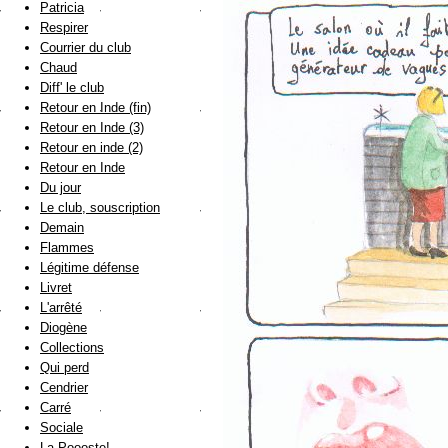
Patricia
Respirer
Courrier du club
Chaud
Diff' le club
Retour en Inde (fin)
Retour en Inde (3)
Retour en inde (2)
Retour en Inde
Du jour
Le club, souscription
Demain
Flammes
Légitime défense
Livret
L'arrêté
Diogène
Collections
Qui perd
Cendrier
Carré
Sociale
La Poooste!