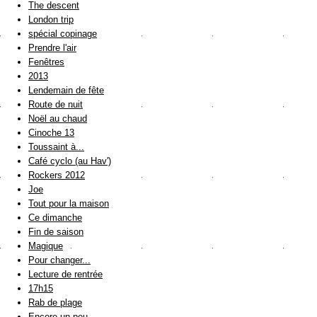
The descent
London trip
spécial copinage
Prendre l'air
Fenêtres
2013
Lendemain de fête
Route de nuit
Noël au chaud
Cinoche 13
Toussaint à...
Café cyclo (au Hav')
Rockers 2012
Joe
Tout pour la maison
Ce dimanche
Fin de saison
Magique
Pour changer...
Lecture de rentrée
17h15
Rab de plage
Encore un peu