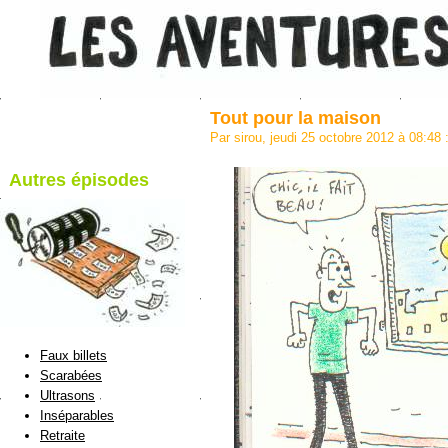
Tout pour la maison
Par sirou, jeudi 25 octobre 2012 à 08:48
Autres épisodes
blog de Sirou
Faux billets
Scarabées
Ultrasons
Inséparables
Retraite