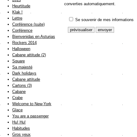
converties automatiquement.
Heurtitude
Klak !
Lettre
Se souvenir de mes informations
Conférence (suite)
Conférence
Bienvenidas en Asturias
Rockers 2014
Halloween
Cabane attitude (2)
Square
Sa majesté
Dark holidays
Cabane attitude
Cartons (3)
Cabane
Crabe
Welcome to New-York
Glace
You are a passenger
Hu! Hu!
Habitudes
Gros yeux