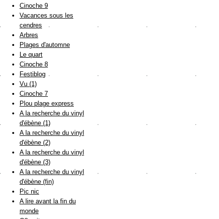
Cinoche 9
Vacances sous les
cendres
Arbres
Plages d'automne
Le quart
Cinoche 8
Festiblog
Vu (1)
Cinoche 7
Plou plage express
A la recherche du vinyl
d'ébène (1)
A la recherche du vinyl
d'ébène (2)
A la recherche du vinyl
d'ébène (3)
A la recherche du vinyl
d'ébène (fin)
Pic nic
A lire avant la fin du
monde