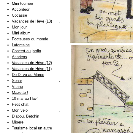
Mini tournée
Accordéon
Cocasse
Vacances de Hève (13)
Mon jour
Mini album
Footeuses du monde
Lafontaine
Concert au jardin
Acariens
Vacances de Hève (12)
Vacances de Hève (11)
Do D. va au Maroc
Sonar
Vitrine
Mazette !
10 mai au Hav'
Petit chat
Mon vélo
Diabou, Bétchin
Misère
Tourisme local un autre