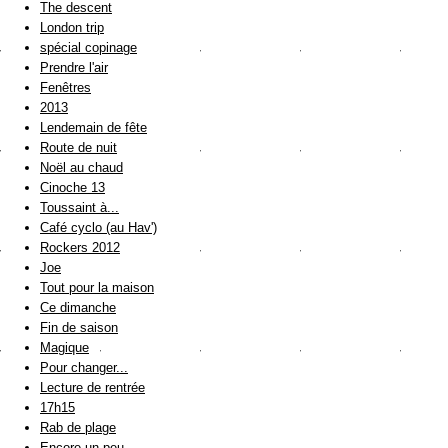
The descent
London trip
spécial copinage
Prendre l'air
Fenêtres
2013
Lendemain de fête
Route de nuit
Noël au chaud
Cinoche 13
Toussaint à...
Café cyclo (au Hav')
Rockers 2012
Joe
Tout pour la maison
Ce dimanche
Fin de saison
Magique
Pour changer...
Lecture de rentrée
17h15
Rab de plage
Encore un peu