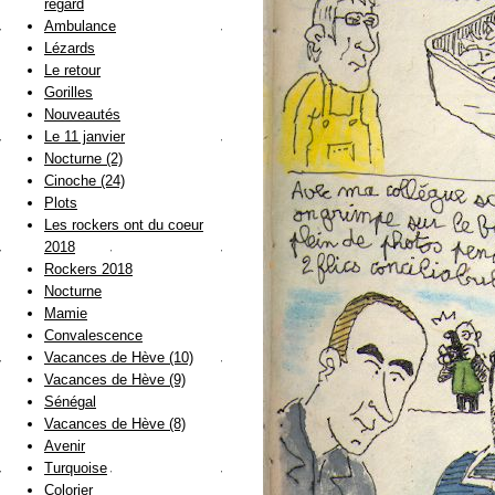
regard
Ambulance
Lézards
Le retour
Gorilles
Nouveautés
Le 11 janvier
Nocturne (2)
Cinoche (24)
Plots
Les rockers ont du coeur
2018
Rockers 2018
Nocturne
Mamie
Convalescence
Vacances de Hève (10)
Vacances de Hève (9)
Sénégal
Vacances de Hève (8)
Avenir
Turquoise
Colorier