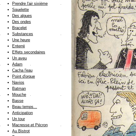
Prendre l'air sixième
Squelette
Des algues
Des ondes
Bracelet
Substances
Une heure
Enterré
Effets secondaires
Un aveu
Adam
Cacha l'eau
Point d'orque
Navios
Batman
Mouche
Basse
Beau temps...
Anticipation
Un tour
Macresse et Pécron
Au Bistrot