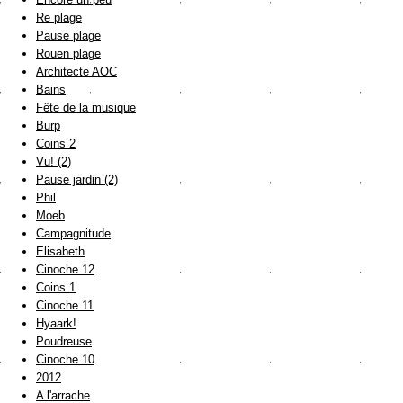
Re plage
Pause plage
Rouen plage
Architecte AOC
Bains
Fête de la musique
Burp
Coins 2
Vu! (2)
Pause jardin (2)
Phil
Moeb
Campagnitude
Elisabeth
Cinoche 12
Coins 1
Cinoche 11
Hyaark!
Poudreuse
Cinoche 10
2012
A l'arrache