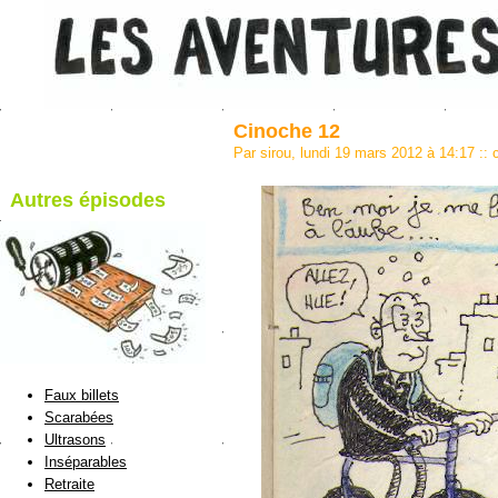
Cinoche 12
Par sirou, lundi 19 mars 2012 à 14:17
::
Autres épisodes
blog de Sirou
Faux billets
Scarabées
Ultrasons
Inséparables
Retraite