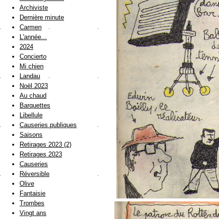
Archiviste
Dernière minute
Carmen
L'année...
2024
Concierto
Mi chien
Landau
Noël 2023
Au chaud
Barquettes
Libellule
Causeries publiques
Saisons
Retirages 2023 (2)
Retirages 2023
Causeries
Réversible
Olive
Fantaisie
Trombes
Vingt ans