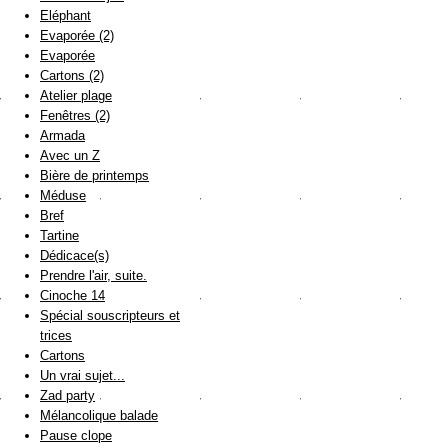
Eléphant
Evaporée (2)
Evaporée
Cartons (2)
Atelier plage
Fenêtres (2)
Armada
Avec un Z
Bière de printemps
Méduse
Bref
Tartine
Dédicace(s)
Prendre l'air, suite.
Cinoche 14
Spécial souscripteurs et
trices
Cartons
Un vrai sujet...
Zad party
Mélancolique balade
Pause clope