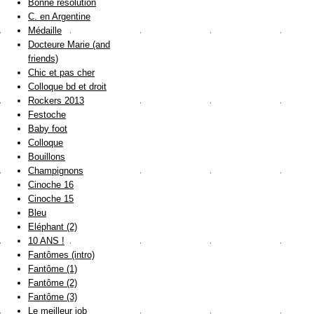
Bonne résolution
C. en Argentine
Médaille
Docteure Marie (and
friends)
Chic et pas cher
Colloque bd et droit
Rockers 2013
Festoche
Baby foot
Colloque
Bouillons
Champignons
Cinoche 16
Cinoche 15
Bleu
Eléphant (2)
10 ANS !
Fantômes (intro)
Fantôme (1)
Fantôme (2)
Fantôme (3)
Le meilleur job