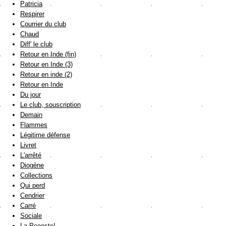
Patricia
Respirer
Courrier du club
Chaud
Diff' le club
Retour en Inde (fin)
Retour en Inde (3)
Retour en inde (2)
Retour en Inde
Du jour
Le club, souscription
Demain
Flammes
Légitime défense
Livret
L'arrêté
Diogène
Collections
Qui perd
Cendrier
Carré
Sociale
La Poooste!