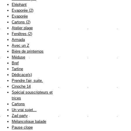
Eléphant
Evaporée (2)
Evaporée
Cartons (2)
Atelier plage
Fenêtres (2)
Armada
Avec un Z
Bière de printemps
Méduse
Bref
Tartine
Dédicace(s)
Prendre l'air, suite.
Cinoche 14
Spécial souscripteurs et
trices
Cartons
Un vrai sujet...
Zad party
Mélancolique balade
Pause clope