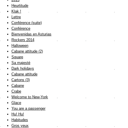
Heurtitude
Klak !
Lettre
Conférence (suite)
Conférence
Bienvenidas en Asturias
Rockers 2014
Halloween
Cabane attitude (2)
Square
Sa majesté
Dark holidays
Cabane attitude
Cartons (3)
Cabane
Crabe
Welcome to New-York
Glace
You are a passenger
Hu! Hu!
Habitudes
Gros yeux