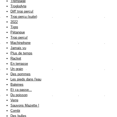
Trempage
Troglodyte
Diff' trop perçu!
Trop perçu (suite)
2022
Tigre
Pétanque
Trop perçu!
Machinphone
Jamais vu
Plus de temps
Racket
En terrasse
Un grain
Des pommes
Les pieds dans l'eau
Baleines
Et ça passe...
Du poisson
Verre
Sauvons Mazette !
Combi
Des bulles