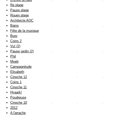
Re plage
Pause plage
Rouen plage
Architecte AOC
Bains
Fête de la musique
Burp
Coins 2
Vu! (2)
Pause jardin (2)
Phil
Moeb
Campagnitude
Elisabeth
Cinoche 12
Coins 1
Cinoche 11
Hyaark!
Poudreuse
Cinoche 10
2012
A l'arrache