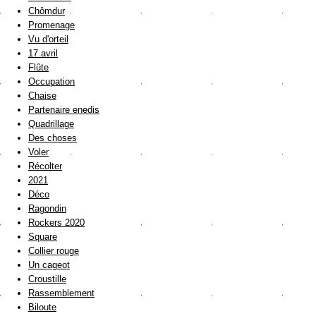
Chômdur
Promenage
Vu d'orteil
17 avril
Flûte
Occupation
Chaise
Partenaire enedis
Quadrillage
Des choses
Voler
Récolter
2021
Déco
Ragondin
Rockers 2020
Square
Collier rouge
Un cageot
Croustille
Rassemblement
Biloute