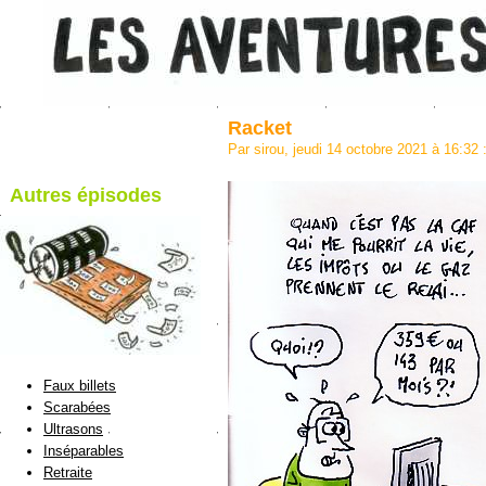
Racket
Par sirou, jeudi 14 octobre 2021 à 16:32
Autres épisodes
blog de Sirou
Faux billets
Scarabées
Ultrasons
Inséparables
Retraite