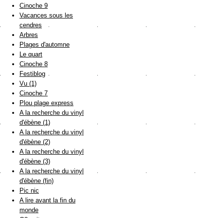
Cinoche 9
Vacances sous les
cendres
Arbres
Plages d'automne
Le quart
Cinoche 8
Festiblog
Vu (1)
Cinoche 7
Plou plage express
A la recherche du vinyl
d'ébène (1)
A la recherche du vinyl
d'ébène (2)
A la recherche du vinyl
d'ébène (3)
A la recherche du vinyl
d'ébène (fin)
Pic nic
A lire avant la fin du
monde