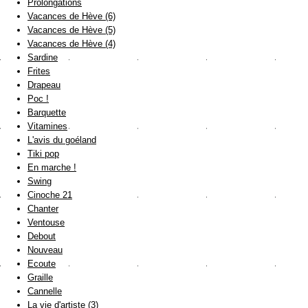
Prolongations
Vacances de Hève (6)
Vacances de Hève (5)
Vacances de Hève (4)
Sardine
Frites
Drapeau
Poc !
Barquette
Vitamines
L'avis du goéland
Tiki pop
En marche !
Swing
Cinoche 21
Chanter
Ventouse
Debout
Nouveau
Ecoute
Graille
Cannelle
La vie d'artiste (3)