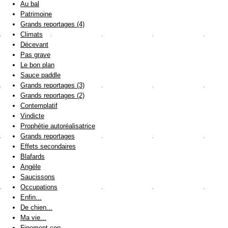
Au bal
Patrimoine
Grands reportages (4)
Climats
Décevant
Pas grave
Le bon plan
Sauce paddle
Grands reportages (3)
Grands reportages (2)
Contemplatif
Vindicte
Prophétie autoréalisatrice
Grands reportages
Effets secondaires
Blafards
Angèle
Saucissons
Occupations
Enfin...
De chien...
Ma vie...
Finement con