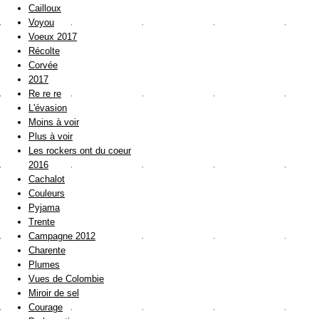
Cailloux
Voyou
Voeux 2017
Récolte
Corvée
2017
Re re re
L'évasion
Moins à voir
Plus à voir
Les rockers ont du coeur
2016
Cachalot
Couleurs
Pyjama
Trente
Campagne 2012
Charente
Plumes
Vues de Colombie
Miroir de sel
Courage