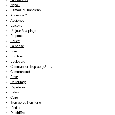
Napoli
Samedi du handicap
Audience 2
Audience
Epicerie
Un jour à la plage
Re pouce
Pouce
La bosse
Frais
Son tour
Boulevard
Commander Trop perçu!
Communiqué
Prise
Un retirage
Rapetisse
Salon
Cuire
Trop perçu ! en ligne
L'indien
Du chiffre