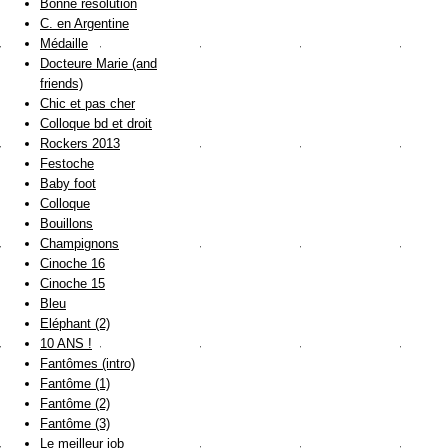
Bonne résolution
C. en Argentine
Médaille
Docteure Marie (and
friends)
Chic et pas cher
Colloque bd et droit
Rockers 2013
Festoche
Baby foot
Colloque
Bouillons
Champignons
Cinoche 16
Cinoche 15
Bleu
Eléphant (2)
10 ANS !
Fantômes (intro)
Fantôme (1)
Fantôme (2)
Fantôme (3)
Le meilleur job