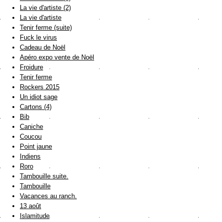
La vie d'artiste (2)
La vie d'artiste
Tenir ferme (suite)
Fuck le virus
Cadeau de Noël
Apéro expo vente de Noël
Froidure
Tenir ferme
Rockers 2015
Un idiot sage
Cartons (4)
Bib
Caniche
Coucou
Point jaune
Indiens
Roro
Tambouille suite.
Tambouille
Vacances au ranch.
13 août
Islamitude