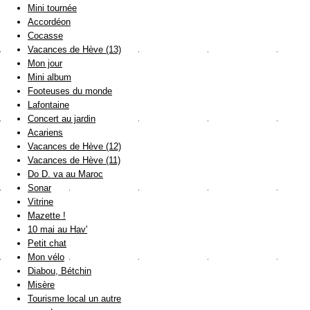
Mini tournée
Accordéon
Cocasse
Vacances de Hève (13)
Mon jour
Mini album
Footeuses du monde
Lafontaine
Concert au jardin
Acariens
Vacances de Hève (12)
Vacances de Hève (11)
Do D. va au Maroc
Sonar
Vitrine
Mazette !
10 mai au Hav'
Petit chat
Mon vélo
Diabou, Bétchin
Misère
Tourisme local un autre