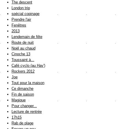
The descent
London trip
spécial copinage
Prendre l'air
Fenêtres
2013
Lendemain de fête
Route de nuit
Noël au chaud
Cinoche 13
Toussaint à...
Café cyclo (au Hav')
Rockers 2012
Joe
Tout pour la maison
Ce dimanche
Fin de saison
Magique
Pour changer...
Lecture de rentrée
17h15
Rab de plage
Encore un peu