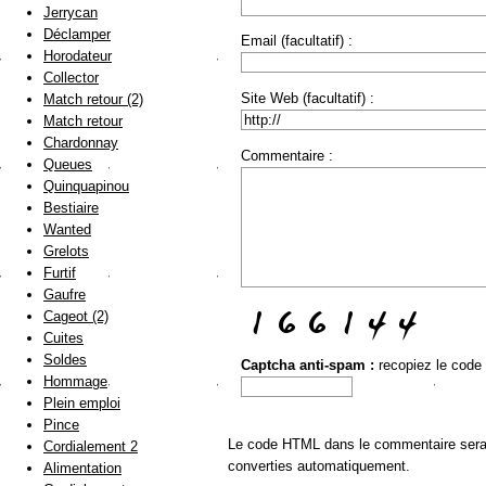
Jerrycan
Déclamper
Email (facultatif) :
Horodateur
Collector
Site Web (facultatif) :
Match retour (2)
Match retour
Chardonnay
Commentaire :
Queues
Quinquapinou
Bestiaire
Wanted
Grelots
Furtif
Gaufre
Cageot (2)
Cuites
Soldes
Captcha anti-spam :
recopiez le code
Hommage
Plein emploi
Pince
Le code HTML dans le commentaire sera a
Cordialement 2
converties automatiquement.
Alimentation