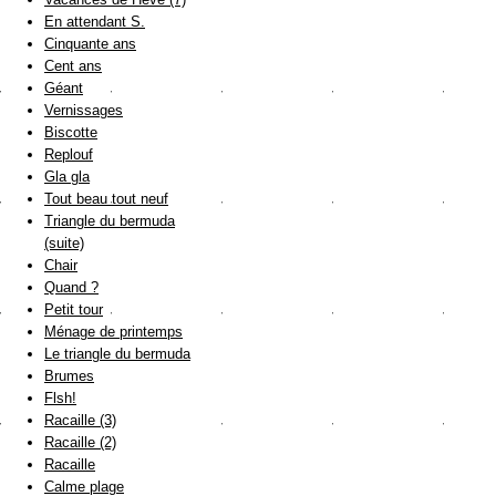
En attendant S.
Cinquante ans
Cent ans
Géant
Vernissages
Biscotte
Replouf
Gla gla
Tout beau tout neuf
Triangle du bermuda
(suite)
Chair
Quand ?
Petit tour
Ménage de printemps
Le triangle du bermuda
Brumes
Flsh!
Racaille (3)
Racaille (2)
Racaille
Calme plage