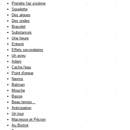
Prendre l'air sixième
Squelette
Des algues
Des ondes
Bracelet
Substances
Une heure
Enterré
Effets secondaires
Un aveu
Adam
Cacha l'eau
Point d'orque
Navios
Batman
Mouche
Basse
Beau temps...
Anticipation
Un tour
Macresse et Pécron
Au Bistrot