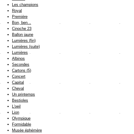
Les champions
Royal
Première
Bon, ben...
Cinoche 23
Ballon jaune
Lumières (fin)
Lumières (suite)
Lumières
Albinos
Secondes
Cartons (5)
Concert
Capital
Cheval
Un printemps
Bestioles
L'oeil
Lion
Olympique
Formidable
Musée éphémère