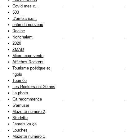
Covid mes c...
503
D'ambiance...
enfin du nouveau
Racine
Nonchalant
2020
ZMAD
Micro expo vente
Affiches Rockers
Tourisme poétique et
rigolo
Tournée
Les Rockers ont 20 ans
La photo
Ca recommence
S'amuser
Mazette numéro 2
Studette
Jamais vu ça
Louches
Mazette numéro 1