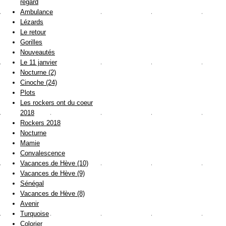
regard
Ambulance
Lézards
Le retour
Gorilles
Nouveautés
Le 11 janvier
Nocturne (2)
Cinoche (24)
Plots
Les rockers ont du coeur
2018
Rockers 2018
Nocturne
Mamie
Convalescence
Vacances de Hève (10)
Vacances de Hève (9)
Sénégal
Vacances de Hève (8)
Avenir
Turquoise
Colorier