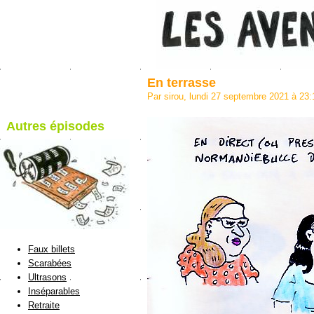
En terrasse
Par sirou, lundi 27 septembre 2021 à 23
Autres épisodes
blog de Sirou
Faux billets
Scarabées
Ultrasons
Inséparables
Retraite