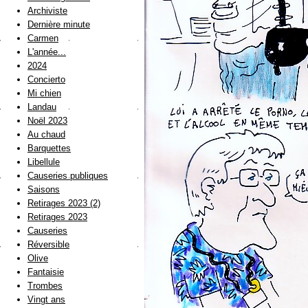
Archiviste
Dernière minute
Carmen
L'année...
2024
Concierto
Mi chien
Landau
Noël 2023
Au chaud
Barquettes
Libellule
Causeries publiques
Saisons
Retirages 2023 (2)
Retirages 2023
Causeries
Réversible
Olive
Fantaisie
Trombes
Vingt ans