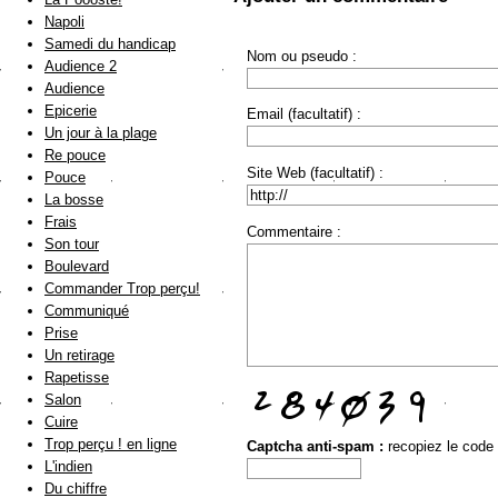
Napoli
Samedi du handicap
Nom ou pseudo :
Audience 2
Audience
Epicerie
Email (facultatif) :
Un jour à la plage
Re pouce
Site Web (facultatif) :
Pouce
La bosse
Frais
Commentaire :
Son tour
Boulevard
Commander Trop perçu!
Communiqué
Prise
Un retirage
Rapetisse
Salon
Cuire
Trop perçu ! en ligne
Captcha anti-spam :
recopiez le code
L'indien
Du chiffre