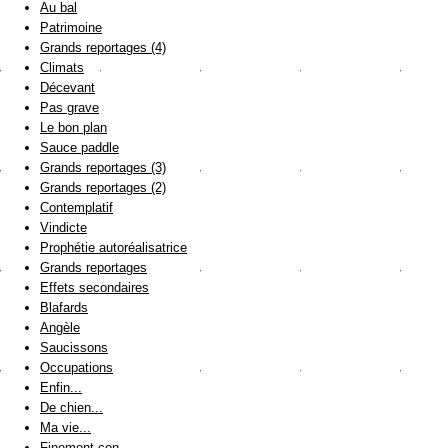
Au bal
Patrimoine
Grands reportages (4)
Climats
Décevant
Pas grave
Le bon plan
Sauce paddle
Grands reportages (3)
Grands reportages (2)
Contemplatif
Vindicte
Prophétie autoréalisatrice
Grands reportages
Effets secondaires
Blafards
Angèle
Saucissons
Occupations
Enfin...
De chien...
Ma vie...
Finement con