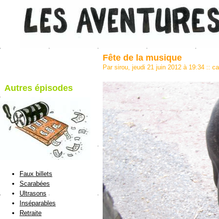
Fête de la musique
Par sirou, jeudi 21 juin 2012 à 19:34
::
ca
Autres épisodes
blog de Sirou
Faux billets
Scarabées
Ultrasons
Inséparables
Retraite