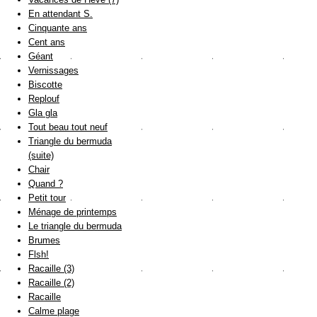
En attendant S.
Cinquante ans
Cent ans
Géant
Vernissages
Biscotte
Replouf
Gla gla
Tout beau tout neuf
Triangle du bermuda
(suite)
Chair
Quand ?
Petit tour
Ménage de printemps
Le triangle du bermuda
Brumes
Flsh!
Racaille (3)
Racaille (2)
Racaille
Calme plage