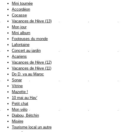
Mini tournée
Accordéon
Cocasse
Vacances de Hève (13)
Mon jour
Mini album
Footeuses du monde
Lafontaine
Concert au jardin
Acariens
Vacances de Hève (12)
Vacances de Hève (11)
Do D. va au Maroc
Sonar
Vitrine
Mazette !
10 mai au Hav'
Petit chat
Mon vélo
Diabou, Bétchin
Misère
Tourisme local un autre