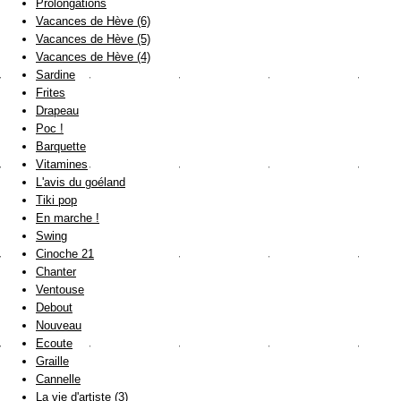
Prolongations
Vacances de Hève (6)
Vacances de Hève (5)
Vacances de Hève (4)
Sardine
Frites
Drapeau
Poc !
Barquette
Vitamines
L'avis du goéland
Tiki pop
En marche !
Swing
Cinoche 21
Chanter
Ventouse
Debout
Nouveau
Ecoute
Graille
Cannelle
La vie d'artiste (3)