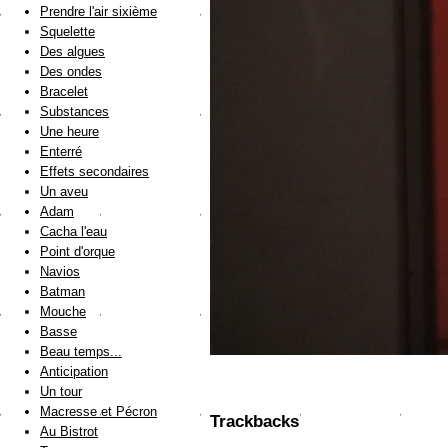
Prendre l'air sixième
Squelette
Des algues
Des ondes
Bracelet
Substances
Une heure
Enterré
Effets secondaires
Un aveu
Adam
Cacha l'eau
Point d'orque
Navios
Batman
Mouche
Basse
Beau temps...
Anticipation
Un tour
Macresse et Pécron
Trackbacks
Au Bistrot