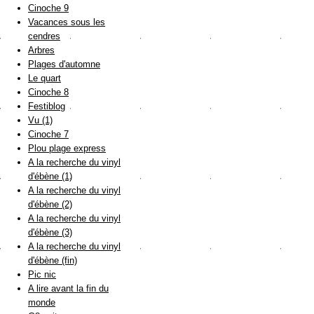
Cinoche 9
Vacances sous les
cendres
Arbres
Plages d'automne
Le quart
Cinoche 8
Festiblog
Vu (1)
Cinoche 7
Plou plage express
A la recherche du vinyl
d'ébène (1)
A la recherche du vinyl
d'ébène (2)
A la recherche du vinyl
d'ébène (3)
A la recherche du vinyl
d'ébène (fin)
Pic nic
A lire avant la fin du
monde