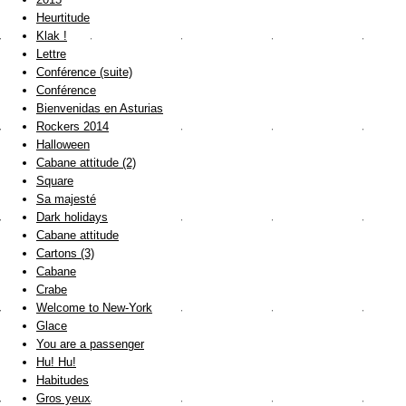
Heurtitude
Klak !
Lettre
Conférence (suite)
Conférence
Bienvenidas en Asturias
Rockers 2014
Halloween
Cabane attitude (2)
Square
Sa majesté
Dark holidays
Cabane attitude
Cartons (3)
Cabane
Crabe
Welcome to New-York
Glace
You are a passenger
Hu! Hu!
Habitudes
Gros yeux