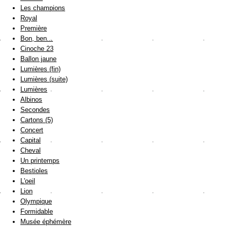
Les champions
Royal
Première
Bon, ben...
Cinoche 23
Ballon jaune
Lumières (fin)
Lumières (suite)
Lumières
Albinos
Secondes
Cartons (5)
Concert
Capital
Cheval
Un printemps
Bestioles
L'oeil
Lion
Olympique
Formidable
Musée éphémère