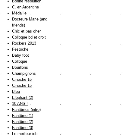
Bonne résolution
C. en Argentine
Médaille
Docteure Marie (and
friends)
Chic et pas cher
Colloque bd et droit
Rockers 2013
Festoche
Baby foot
Colloque
Bouillons
Champignons
Cinoche 16
Cinoche 15
Bleu
Eléphant (2)
10 ANS !
Fantômes (intro)
Fantôme (1)
Fantôme (2)
Fantôme (3)
Le meilleur job