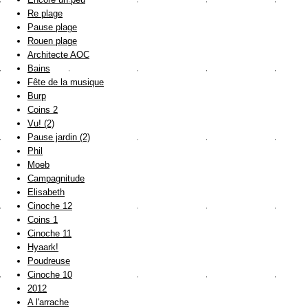
Re plage
Pause plage
Rouen plage
Architecte AOC
Bains
Fête de la musique
Burp
Coins 2
Vu! (2)
Pause jardin (2)
Phil
Moeb
Campagnitude
Elisabeth
Cinoche 12
Coins 1
Cinoche 11
Hyaark!
Poudreuse
Cinoche 10
2012
A l'arrache