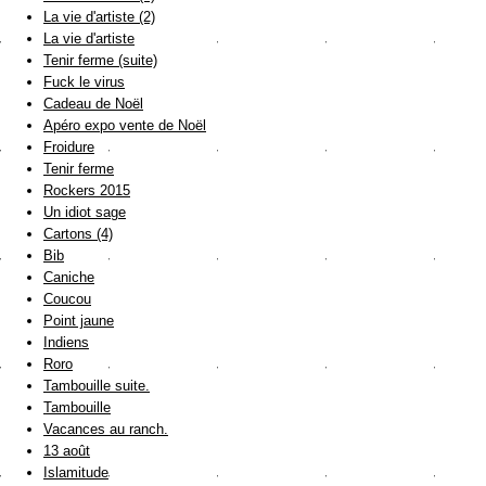
La vie d'artiste (2)
La vie d'artiste
Tenir ferme (suite)
Fuck le virus
Cadeau de Noël
Apéro expo vente de Noël
Froidure
Tenir ferme
Rockers 2015
Un idiot sage
Cartons (4)
Bib
Caniche
Coucou
Point jaune
Indiens
Roro
Tambouille suite.
Tambouille
Vacances au ranch.
13 août
Islamitude