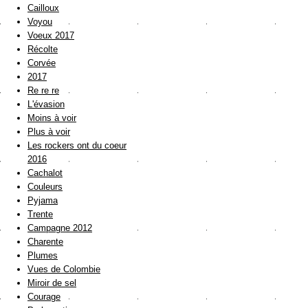
Cailloux
Voyou
Voeux 2017
Récolte
Corvée
2017
Re re re
L'évasion
Moins à voir
Plus à voir
Les rockers ont du coeur
2016
Cachalot
Couleurs
Pyjama
Trente
Campagne 2012
Charente
Plumes
Vues de Colombie
Miroir de sel
Courage