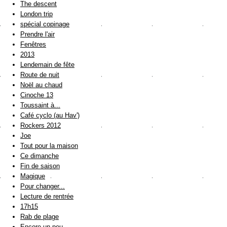
The descent
London trip
spécial copinage
Prendre l'air
Fenêtres
2013
Lendemain de fête
Route de nuit
Noël au chaud
Cinoche 13
Toussaint à...
Café cyclo (au Hav')
Rockers 2012
Joe
Tout pour la maison
Ce dimanche
Fin de saison
Magique
Pour changer...
Lecture de rentrée
17h15
Rab de plage
Encore un peu