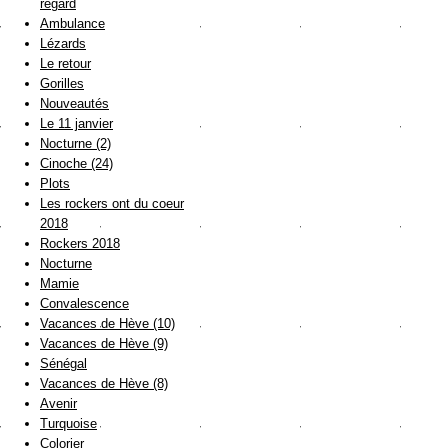
regard
Ambulance
Lézards
Le retour
Gorilles
Nouveautés
Le 11 janvier
Nocturne (2)
Cinoche (24)
Plots
Les rockers ont du coeur
2018
Rockers 2018
Nocturne
Mamie
Convalescence
Vacances de Hève (10)
Vacances de Hève (9)
Sénégal
Vacances de Hève (8)
Avenir
Turquoise
Colorier