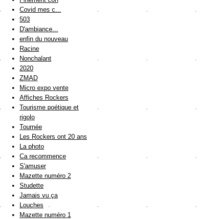
Covid mes c...
503
D'ambiance...
enfin du nouveau
Racine
Nonchalant
2020
ZMAD
Micro expo vente
Affiches Rockers
Tourisme poétique et
rigolo
Tournée
Les Rockers ont 20 ans
La photo
Ca recommence
S'amuser
Mazette numéro 2
Studette
Jamais vu ça
Louches
Mazette numéro 1