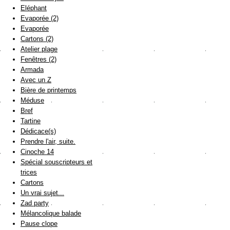
Eléphant
Evaporée (2)
Evaporée
Cartons (2)
Atelier plage
Fenêtres (2)
Armada
Avec un Z
Bière de printemps
Méduse
Bref
Tartine
Dédicace(s)
Prendre l'air, suite.
Cinoche 14
Spécial souscripteurs et
trices
Cartons
Un vrai sujet...
Zad party
Mélancolique balade
Pause clope