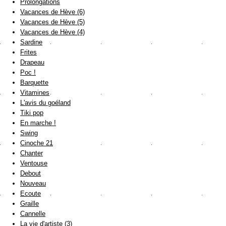
Prolongations
Vacances de Hève (6)
Vacances de Hève (5)
Vacances de Hève (4)
Sardine
Frites
Drapeau
Poc !
Barquette
Vitamines
L'avis du goéland
Tiki pop
En marche !
Swing
Cinoche 21
Chanter
Ventouse
Debout
Nouveau
Ecoute
Graille
Cannelle
La vie d'artiste (3)