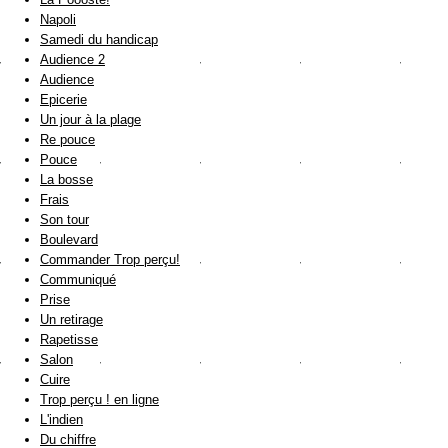
Napoli
Samedi du handicap
Audience 2
Audience
Epicerie
Un jour à la plage
Re pouce
Pouce
La bosse
Frais
Son tour
Boulevard
Commander Trop perçu!
Communiqué
Prise
Un retirage
Rapetisse
Salon
Cuire
Trop perçu ! en ligne
L'indien
Du chiffre