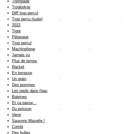
Trempage
Troglodyte
Diff' trop perçu!
Trop perçu (suite)
2022
Tigre
Pétanque
Trop perçu!
Machinphone
Jamais vu
Plus de temps
Racket
En terrasse
Un grain
Des pommes
Les pieds dans l'eau
Baleines
Et ça passe...
Du poisson
Verre
Sauvons Mazette !
Combi
Des bulles