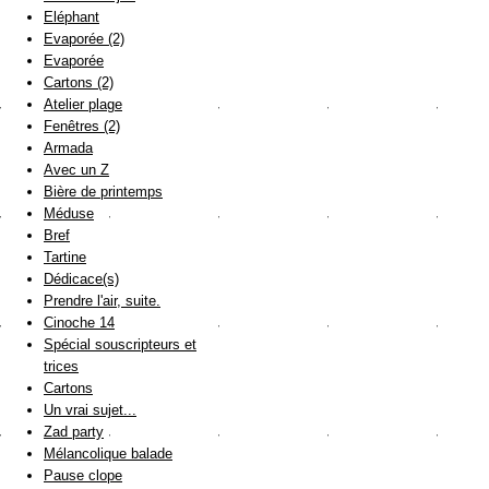
Eléphant
Evaporée (2)
Evaporée
Cartons (2)
Atelier plage
Fenêtres (2)
Armada
Avec un Z
Bière de printemps
Méduse
Bref
Tartine
Dédicace(s)
Prendre l'air, suite.
Cinoche 14
Spécial souscripteurs et
trices
Cartons
Un vrai sujet...
Zad party
Mélancolique balade
Pause clope