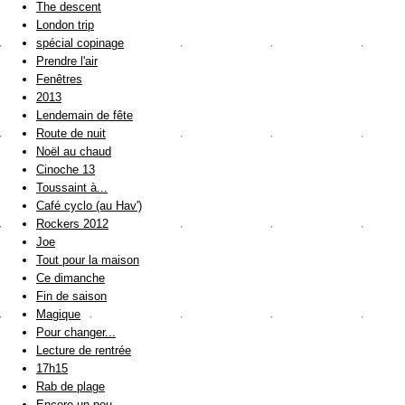
The descent
London trip
spécial copinage
Prendre l'air
Fenêtres
2013
Lendemain de fête
Route de nuit
Noël au chaud
Cinoche 13
Toussaint à...
Café cyclo (au Hav')
Rockers 2012
Joe
Tout pour la maison
Ce dimanche
Fin de saison
Magique
Pour changer...
Lecture de rentrée
17h15
Rab de plage
Encore un peu