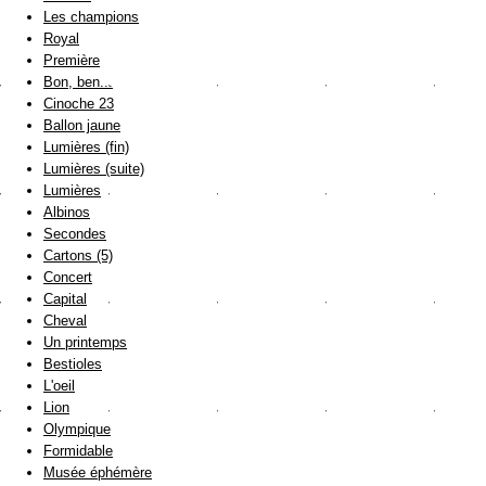
Les champions
Royal
Première
Bon, ben...
Cinoche 23
Ballon jaune
Lumières (fin)
Lumières (suite)
Lumières
Albinos
Secondes
Cartons (5)
Concert
Capital
Cheval
Un printemps
Bestioles
L'oeil
Lion
Olympique
Formidable
Musée éphémère