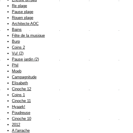
Re plage
Pause plage
Rouen plage
Architecte AOC
Bains
Fête de la musique
Burp
Coins 2
Vu! (2)
Pause jardin (2)
Phil
Moeb
Campagnitude
Elisabeth
Cinoche 12
Coins 1
Cinoche 11
Hyaark!
Poudreuse
Cinoche 10
2012
A l'arrache