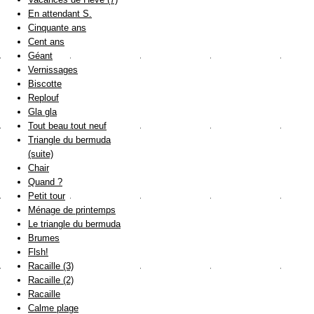
En attendant S.
Cinquante ans
Cent ans
Géant
Vernissages
Biscotte
Replouf
Gla gla
Tout beau tout neuf
Triangle du bermuda
(suite)
Chair
Quand ?
Petit tour
Ménage de printemps
Le triangle du bermuda
Brumes
Flsh!
Racaille (3)
Racaille (2)
Racaille
Calme plage