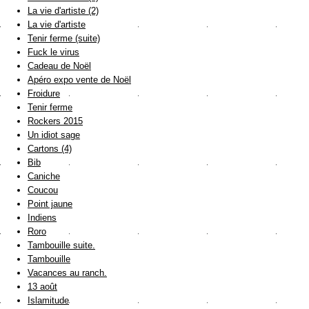
La vie d'artiste (2)
La vie d'artiste
Tenir ferme (suite)
Fuck le virus
Cadeau de Noël
Apéro expo vente de Noël
Froidure
Tenir ferme
Rockers 2015
Un idiot sage
Cartons (4)
Bib
Caniche
Coucou
Point jaune
Indiens
Roro
Tambouille suite.
Tambouille
Vacances au ranch.
13 août
Islamitude