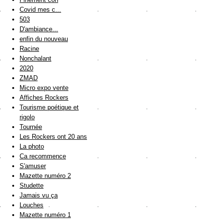
Covid mes c...
503
D'ambiance...
enfin du nouveau
Racine
Nonchalant
2020
ZMAD
Micro expo vente
Affiches Rockers
Tourisme poétique et
rigolo
Tournée
Les Rockers ont 20 ans
La photo
Ca recommence
S'amuser
Mazette numéro 2
Studette
Jamais vu ça
Louches
Mazette numéro 1