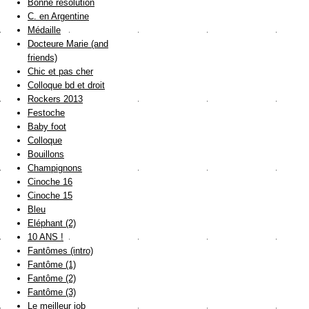
Bonne résolution
C. en Argentine
Médaille
Docteure Marie (and
friends)
Chic et pas cher
Colloque bd et droit
Rockers 2013
Festoche
Baby foot
Colloque
Bouillons
Champignons
Cinoche 16
Cinoche 15
Bleu
Eléphant (2)
10 ANS !
Fantômes (intro)
Fantôme (1)
Fantôme (2)
Fantôme (3)
Le meilleur job