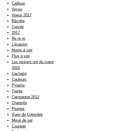
Cailloux
Voyou
Voeux 2017
Récolte
Corvée
2017
Re re re
L'évasion
Moins à voir
Plus à voir
Les rockers ont du coeur
2016
Cachalot
Couleurs
Pyjama
Trente
Campagne 2012
Charente
Plumes
Vues de Colombie
Miroir de sel
Courage