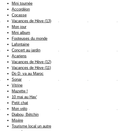
Mini tournée
Accordéon
Cocasse
Vacances de Hève (13)
Mon jour
Mini album
Footeuses du monde
Lafontaine
Concert au jardin
Acariens
Vacances de Hève (12)
Vacances de Hève (11)
Do D. va au Maroc
Sonar
Vitrine
Mazette !
10 mai au Hav'
Petit chat
Mon vélo
Diabou, Bétchin
Misère
Tourisme local un autre