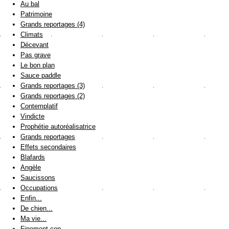
Au bal
Patrimoine
Grands reportages (4)
Climats
Décevant
Pas grave
Le bon plan
Sauce paddle
Grands reportages (3)
Grands reportages (2)
Contemplatif
Vindicte
Prophétie autoréalisatrice
Grands reportages
Effets secondaires
Blafards
Angèle
Saucissons
Occupations
Enfin...
De chien...
Ma vie...
Finement con