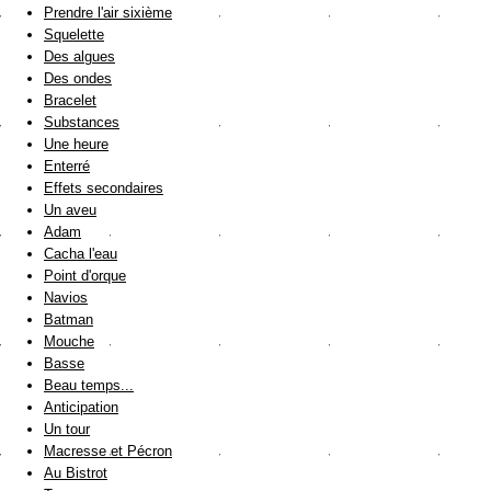
Prendre l'air sixième
Squelette
Des algues
Des ondes
Bracelet
Substances
Une heure
Enterré
Effets secondaires
Un aveu
Adam
Cacha l'eau
Point d'orque
Navios
Batman
Mouche
Basse
Beau temps...
Anticipation
Un tour
Macresse et Pécron
Au Bistrot