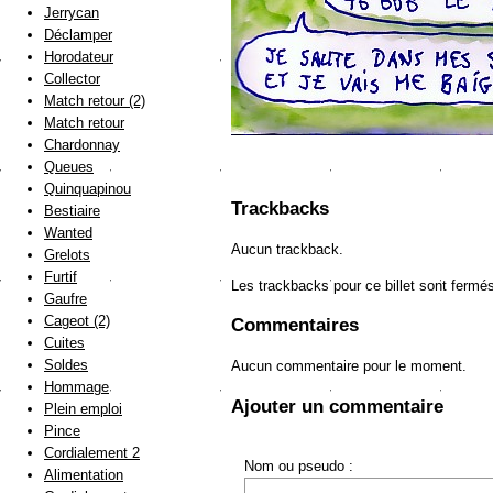
Jerrycan
Déclamper
Horodateur
Collector
Match retour (2)
Match retour
Chardonnay
Queues
Quinquapinou
Trackbacks
Bestiaire
Wanted
Aucun trackback.
Grelots
Furtif
Les trackbacks pour ce billet sont fermé
Gaufre
Cageot (2)
Commentaires
Cuites
Soldes
Aucun commentaire pour le moment.
Hommage
Ajouter un commentaire
Plein emploi
Pince
Cordialement 2
Nom ou pseudo :
Alimentation