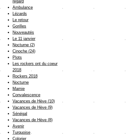
regard
Ambulance
Lézards
Le retour
Gorilles
Nouveautés
Le 11 janvier
Nocturne (2)
Cinoche (24)
Plots
Les rockers ont du coeur
2018
Rockers 2018
Nocturne
Mamie
Convalescence
Vacances de Hève (10)
Vacances de Hève (9)
Sénégal
Vacances de Hève (8)
Avenir
Turquoise
Colorier