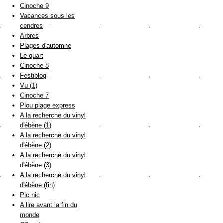
Cinoche 9
Vacances sous les
cendres
Arbres
Plages d'automne
Le quart
Cinoche 8
Festiblog
Vu (1)
Cinoche 7
Plou plage express
A la recherche du vinyl
d'ébène (1)
A la recherche du vinyl
d'ébène (2)
A la recherche du vinyl
d'ébène (3)
A la recherche du vinyl
d'ébène (fin)
Pic nic
A lire avant la fin du
monde