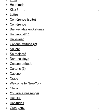
Heurtitude
Klak !
Lettre
Conférence (suite)
Conférence
Bienvenidas en Asturias
Rockers 2014
Halloween
Cabane attitude (2)
Square
Sa majesté
Dark holidays
Cabane attitude
Cartons (3)
Cabane
Crabe
Welcome to New-York
Glace
You are a passenger
Hu! Hu!
Habitudes
Gros yeux