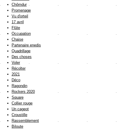
Chômdur
Promenage
Vu d'orteil
17 avril
Flûte
Occupation
Chaise
Partenaire enedis
Quadrillage
Des choses
Voler
Récolter
2021
Déco
Ragondin
Rockers 2020
Square
Collier rouge
Un cageot
Croustille
Rassemblement
Biloute