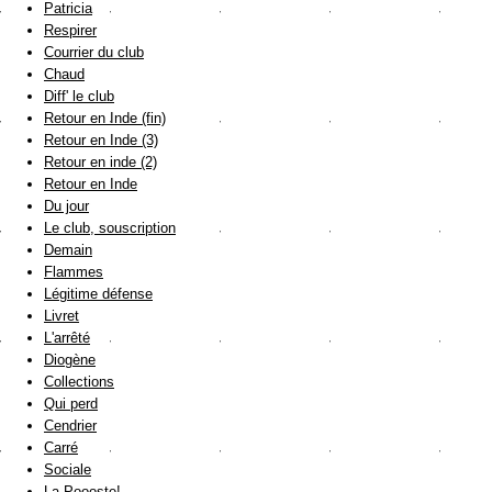
Patricia
Respirer
Courrier du club
Chaud
Diff' le club
Retour en Inde (fin)
Retour en Inde (3)
Retour en inde (2)
Retour en Inde
Du jour
Le club, souscription
Demain
Flammes
Légitime défense
Livret
L'arrêté
Diogène
Collections
Qui perd
Cendrier
Carré
Sociale
La Poooste!