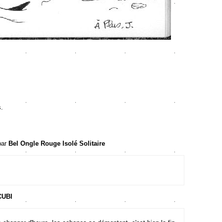
s.
par
Bel Ongle Rouge Isolé Solitaire
CUBI