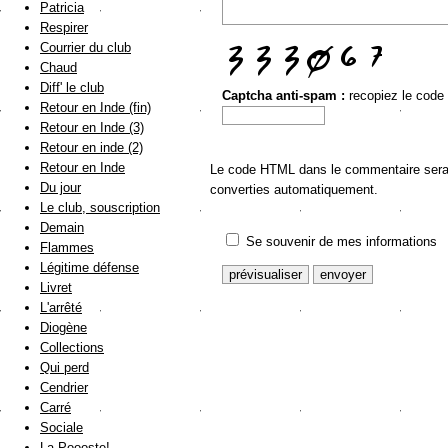
Patricia
Respirer
Courrier du club
Chaud
Diff' le club
Captcha anti-spam :
recopiez le code
Retour en Inde (fin)
Retour en Inde (3)
Retour en inde (2)
Retour en Inde
Le code HTML dans le commentaire sera a
Du jour
converties automatiquement.
Le club, souscription
Demain
Se souvenir de mes informations
Flammes
Légitime défense
Livret
L'arrêté
Diogène
Collections
Qui perd
Cendrier
Carré
Sociale
La Poooste!