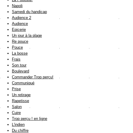
Napoli
Samedi du handicap
Audience 2
Audience
Epicerie
Un jour à la plage
Re pouce
Pouce
La bosse
Frais
Son tour
Boulevard
Commander Trop perçu!
Communiqué
Prise
Un retirage
Rapetisse
Salon
Cuire
Trop perçu ! en ligne
L'indien
Du chiffre