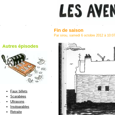
Fin de saison
Par sirou, samedi 6 octobre 2012 à 10:0
Autres épisodes
blog de Sirou
Faux billets
Scarabées
Ultrasons
Inséparables
Retraite