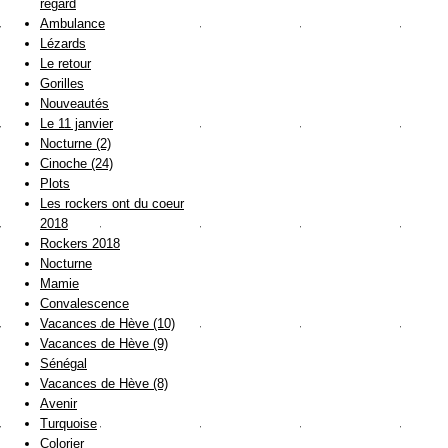
regard
Ambulance
Lézards
Le retour
Gorilles
Nouveautés
Le 11 janvier
Nocturne (2)
Cinoche (24)
Plots
Les rockers ont du coeur
2018
Rockers 2018
Nocturne
Mamie
Convalescence
Vacances de Hève (10)
Vacances de Hève (9)
Sénégal
Vacances de Hève (8)
Avenir
Turquoise
Colorier