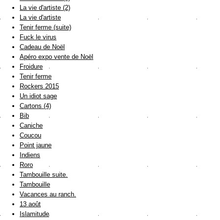
La vie d'artiste (2)
La vie d'artiste
Tenir ferme (suite)
Fuck le virus
Cadeau de Noël
Apéro expo vente de Noël
Froidure
Tenir ferme
Rockers 2015
Un idiot sage
Cartons (4)
Bib
Caniche
Coucou
Point jaune
Indiens
Roro
Tambouille suite.
Tambouille
Vacances au ranch.
13 août
Islamitude