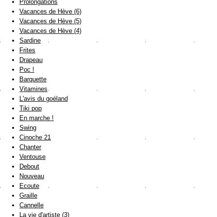
Prolongations
Vacances de Hève (6)
Vacances de Hève (5)
Vacances de Hève (4)
Sardine
Frites
Drapeau
Poc !
Barquette
Vitamines
L'avis du goéland
Tiki pop
En marche !
Swing
Cinoche 21
Chanter
Ventouse
Debout
Nouveau
Ecoute
Graille
Cannelle
La vie d'artiste (3)