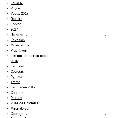
Cailloux
Voyou
Voeux 2017
Récolte
Corvée
2017
Re re re
L'évasion
Moins à voir
Plus à voir
Les rockers ont du coeur
2016
Cachalot
Couleurs
Pyjama
Trente
Campagne 2012
Charente
Plumes
Vues de Colombie
Miroir de sel
Courage