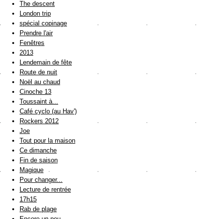
The descent
London trip
spécial copinage
Prendre l'air
Fenêtres
2013
Lendemain de fête
Route de nuit
Noël au chaud
Cinoche 13
Toussaint à...
Café cyclo (au Hav')
Rockers 2012
Joe
Tout pour la maison
Ce dimanche
Fin de saison
Magique
Pour changer...
Lecture de rentrée
17h15
Rab de plage
Encore un peu