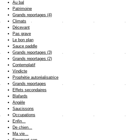
Au bal
Patrimoine
Grands reportages (4)
Climats
Décevant
Pas grave
Le bon plan
Sauce paddle
Grands reportages (3)
Grands reportages (2)
Contemplatif
Vindicte
Prophétie autoréalisatrice
Grands reportages
Effets secondaires
Blafards
Angèle
Saucissons
Occupations
Enfin...
De chien...
Ma vie...
Finement con