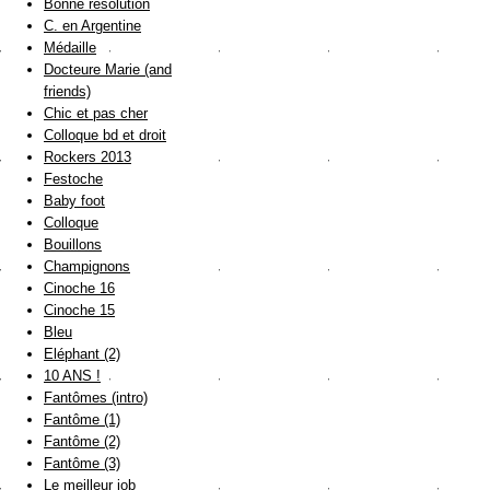
Bonne résolution
C. en Argentine
Médaille
Docteure Marie (and
friends)
Chic et pas cher
Colloque bd et droit
Rockers 2013
Festoche
Baby foot
Colloque
Bouillons
Champignons
Cinoche 16
Cinoche 15
Bleu
Eléphant (2)
10 ANS !
Fantômes (intro)
Fantôme (1)
Fantôme (2)
Fantôme (3)
Le meilleur job