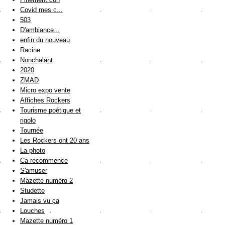
Covid mes c...
503
D'ambiance...
enfin du nouveau
Racine
Nonchalant
2020
ZMAD
Micro expo vente
Affiches Rockers
Tourisme poétique et
rigolo
Tournée
Les Rockers ont 20 ans
La photo
Ca recommence
S'amuser
Mazette numéro 2
Studette
Jamais vu ça
Louches
Mazette numéro 1