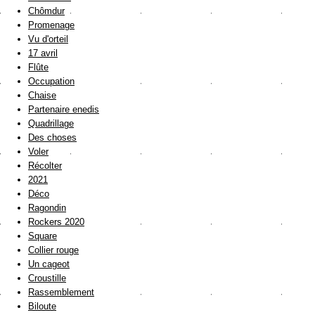
Chômdur
Promenage
Vu d'orteil
17 avril
Flûte
Occupation
Chaise
Partenaire enedis
Quadrillage
Des choses
Voler
Récolter
2021
Déco
Ragondin
Rockers 2020
Square
Collier rouge
Un cageot
Croustille
Rassemblement
Biloute