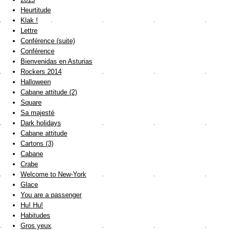
Heurtitude
Klak !
Lettre
Conférence (suite)
Conférence
Bienvenidas en Asturias
Rockers 2014
Halloween
Cabane attitude (2)
Square
Sa majesté
Dark holidays
Cabane attitude
Cartons (3)
Cabane
Crabe
Welcome to New-York
Glace
You are a passenger
Hu! Hu!
Habitudes
Gros yeux