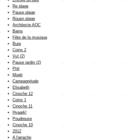
Re plage
Pause plage
Rouen plage
Architecte AOC
Bains
Fête de la musique
Burp
Coins 2
Vu! (2)
Pause jardin (2)
Phil
Moeb
Campagnitude
Elisabeth
Cinoche 12
Coins 1
Cinoche 11
Hyaark!
Poudreuse
Cinoche 10
2012
A l'arrache