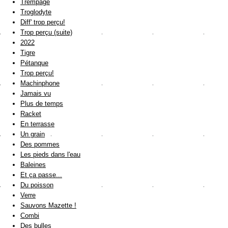
Trempage
Troglodyte
Diff' trop perçu!
Trop perçu (suite)
2022
Tigre
Pétanque
Trop perçu!
Machinphone
Jamais vu
Plus de temps
Racket
En terrasse
Un grain
Des pommes
Les pieds dans l'eau
Baleines
Et ça passe...
Du poisson
Verre
Sauvons Mazette !
Combi
Des bulles