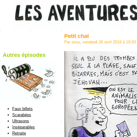
Petit chat
Par sirou, vendredi 26 avril 2019 à 19:03
Autres épisodes
blog de Sirou
Faux billets
Scarabées
Ultrasons
Inséparables
Retraite