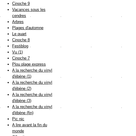
Cinoche 9
Vacances sous les
cendres
Arbres
Plages d'automne
Le quart
Cinoche 8
Festiblog
Vu (1)
Cinoche 7
Plou plage express
A la recherche du vinyl
d'ébène (1)
A la recherche du vinyl
d'ébène (2)
A la recherche du vinyl
d'ébène (3)
A la recherche du vinyl
d'ébène (fin)
Pic nic
A lire avant la fin du
monde