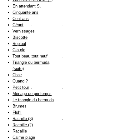
En attendant S.
Cinquante ans
Cent ans
Géant
Vernissages
Biscotte
Replouf
Gla gla
Tout beau tout neuf
Triangle du bermuda
(suite)
Chair
Quand ?
Petit tour
Ménage de printemps
Le triangle du bermuda
Brumes
Flsh!
Racaille (3)
Racaille (2)
Racaille
Calme plage