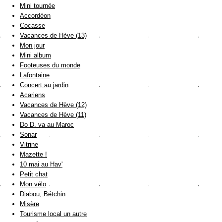
Mini tournée
Accordéon
Cocasse
Vacances de Hève (13)
Mon jour
Mini album
Footeuses du monde
Lafontaine
Concert au jardin
Acariens
Vacances de Hève (12)
Vacances de Hève (11)
Do D. va au Maroc
Sonar
Vitrine
Mazette !
10 mai au Hav'
Petit chat
Mon vélo
Diabou, Bétchin
Misère
Tourisme local un autre