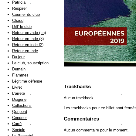
Patricia
Respirer
Courrier du club
Chaud
Diff' le club
Retour en Inde (fin)
Retour en Inde (3)
Retour en inde (2)
Retour en Inde
Du jour
Le club, souscription
Demain
Flammes
Légitime défense
Trackbacks
Livret
L'arrêté
Aucun trackback.
Diogène
Collections
Les trackbacks pour ce billet sont fermé
Qui perd
Cendrier
Commentaires
Carré
Sociale
Aucun commentaire pour le moment.
La Poooste!