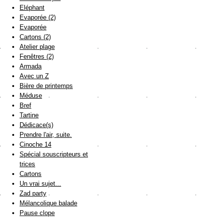
Eléphant
Evaporée (2)
Evaporée
Cartons (2)
Atelier plage
Fenêtres (2)
Armada
Avec un Z
Bière de printemps
Méduse
Bref
Tartine
Dédicace(s)
Prendre l'air, suite.
Cinoche 14
Spécial souscripteurs et
trices
Cartons
Un vrai sujet...
Zad party
Mélancolique balade
Pause clope