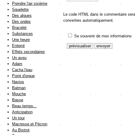
Prendre l'air sixième
Squelette
Le code HTML dans le commentaire sera a
Des algues
converties automatiquement.
Des ondes
Bracelet
Substances
Se souvenir de mes informations
Une heure
Enterré
Effets secondaires
Un aveu
Adam
Cacha l'eau
Point d'orque
Navios
Batman
Mouche
Basse
Beau temps...
Anticipation
Un tour
Macresse et Pécron
Au Bistrot