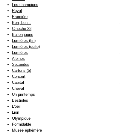
Les champions
Royal
Première
Bon, ben...
Cinoche 23
Ballon jaune
Lumières (fin)
Lumières (suite)
Lumières
Albinos
Secondes
Cartons (5)
Concert
Capital
Cheval
Un printemps
Bestioles
L'oeil
Lion
Olympique
Formidable
Musée éphémère