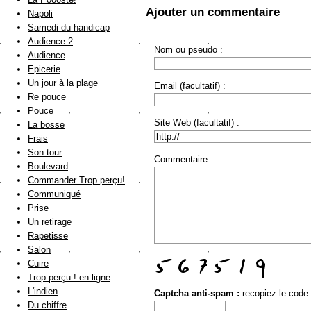
Ajouter un commentaire
Napoli
Samedi du handicap
Audience 2
Nom ou pseudo :
Audience
Epicerie
Un jour à la plage
Email (facultatif) :
Re pouce
Pouce
Site Web (facultatif) :
La bosse
Frais
Son tour
Commentaire :
Boulevard
Commander Trop perçu!
Communiqué
Prise
Un retirage
Rapetisse
Salon
Cuire
Trop perçu ! en ligne
L'indien
Captcha anti-spam :
recopiez le code
Du chiffre